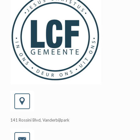
141 Rossini Blvd, Vanderbijlpark