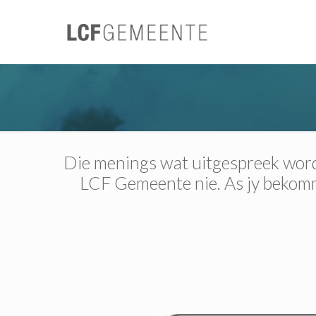
Die menings wat uitgespreek word 
LCF Gemeente nie. As jy bekomme