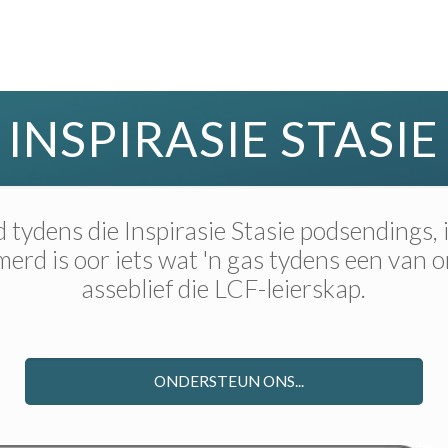
INSPIRASIE STASIE
tydens die Inspirasie Stasie podsendings,
rd is oor iets wat 'n gas tydens een van 
asseblief die LCF-leierskap.
ONDERSTEUN ONS...