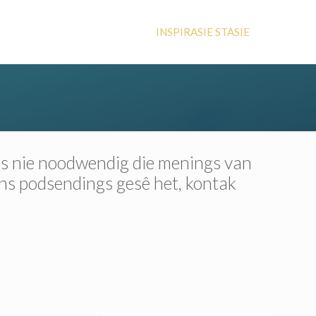
INSPIRASIE STASIE
 is nie noodwendig die menings van
ons podsendings gesê het, kontak