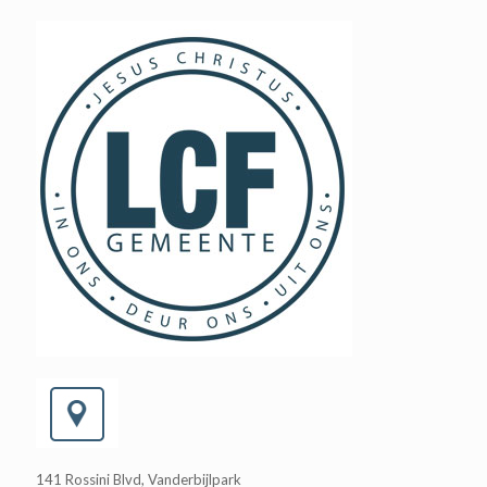
141 Rossini Blvd, Vanderbijlpark