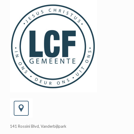
141 Rossini Blvd, Vanderbijlpark