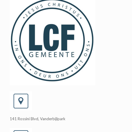
141 Rossini Blvd, Vanderbijlpark