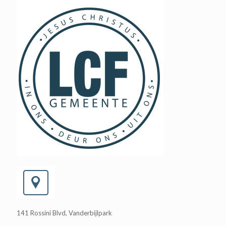
141 Rossini Blvd, Vanderbijlpark