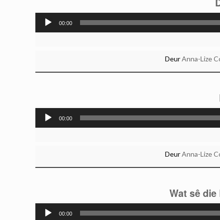
D
00:00
Deur
Anna-Lize C
00:00
Deur
Anna-Lize C
Wat sê die
00:00