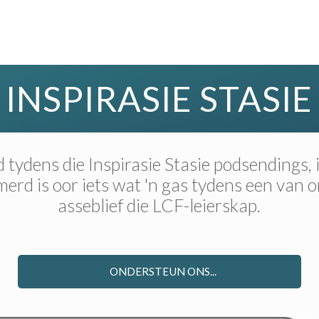
INSPIRASIE STASIE
tydens die Inspirasie Stasie podsendings,
rd is oor iets wat 'n gas tydens een van 
asseblief die LCF-leierskap.
ONDERSTEUN ONS...