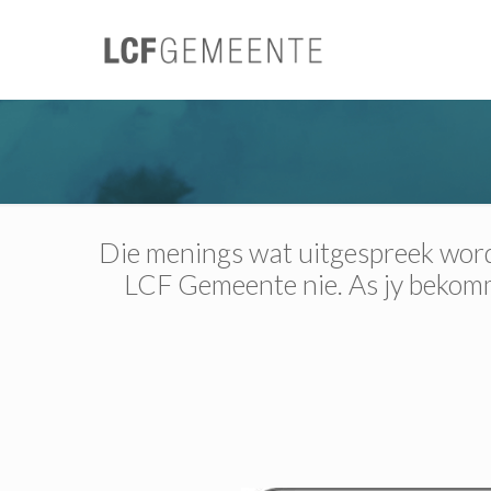
Die menings wat uitgespreek word 
LCF Gemeente nie. As jy bekomme