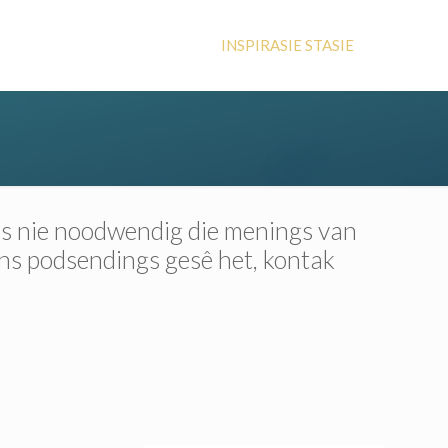
INSPIRASIE STASIE
 is nie noodwendig die menings van
ons podsendings gesê het, kontak