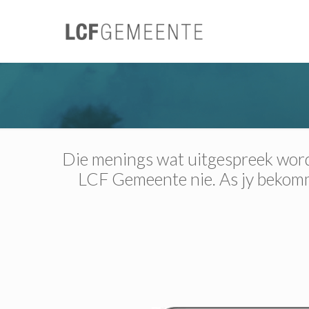
Die menings wat uitgespreek word 
LCF Gemeente nie. As jy bekomme