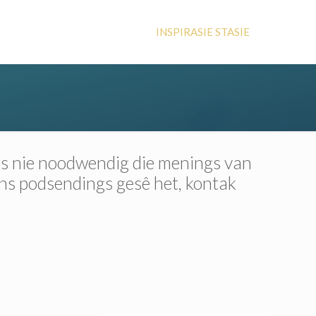
INSPIRASIE STASIE
 is nie noodwendig die menings van
ons podsendings gesê het, kontak