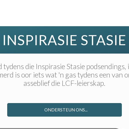
INSPIRASIE STASIE
tydens die Inspirasie Stasie podsendings,
rd is oor iets wat 'n gas tydens een van 
asseblief die LCF-leierskap.
ONDERSTEUN ONS...