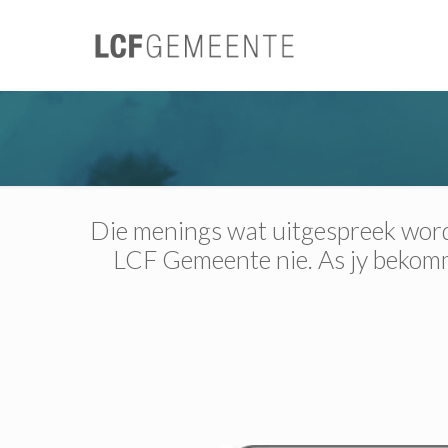
Die menings wat uitgespreek word 
LCF Gemeente nie. As jy bekomme