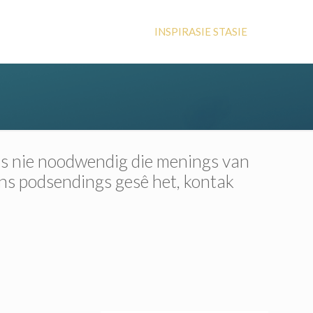
INSPIRASIE STASIE
 is nie noodwendig die menings van
ons podsendings gesê het, kontak