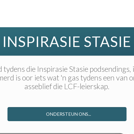
INSPIRASIE STASIE
tydens die Inspirasie Stasie podsendings,
rd is oor iets wat 'n gas tydens een van 
asseblief die LCF-leierskap.
ONDERSTEUN ONS...