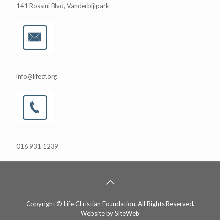
141 Rossini Blvd, Vanderbijlpark
info@lifecf.org
016 931 1239
Copyright © Life Christian Foundation. All Rights Reserved.
Website by
SiteWeb