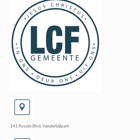
141 Rossini Blvd, Vanderbijlpark