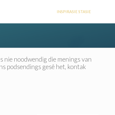
INSPIRASIE STASIE
 is nie noodwendig die menings van
ons podsendings gesê het, kontak