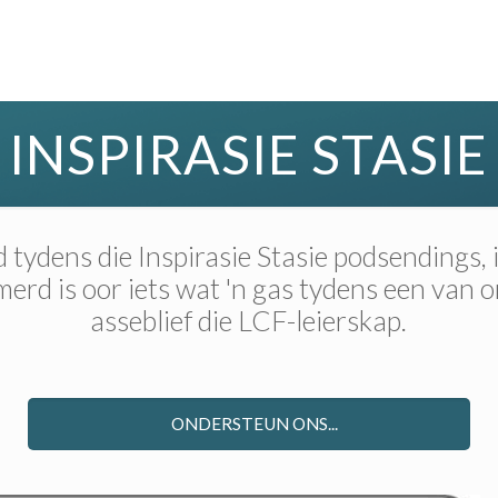
INSPIRASIE STASIE
tydens die Inspirasie Stasie podsendings,
rd is oor iets wat 'n gas tydens een van 
asseblief die LCF-leierskap.
ONDERSTEUN ONS...