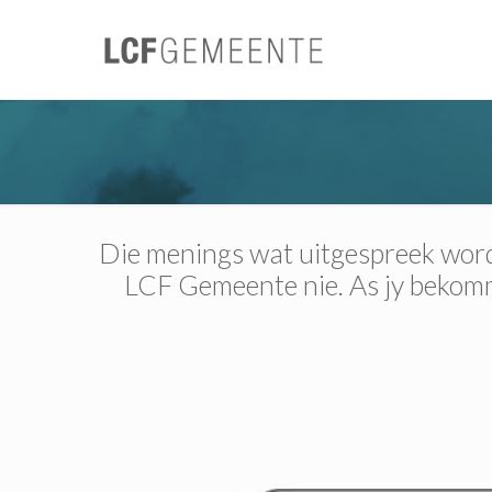
Die menings wat uitgespreek word 
LCF Gemeente nie. As jy bekomme