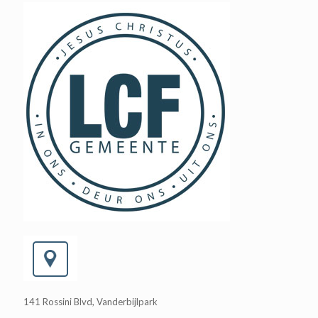
141 Rossini Blvd, Vanderbijlpark