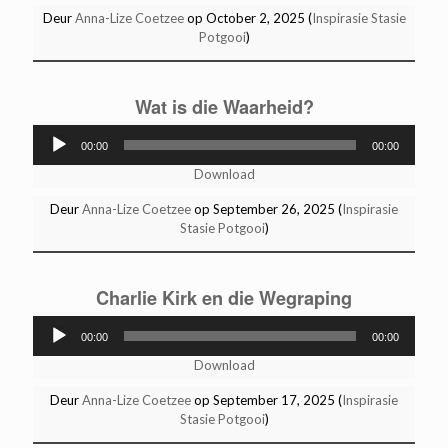
Deur
Anna-Lize Coetzee
op October 2, 2025 (
Inspirasie Stasie
Potgooi
)
Wat is die Waarheid?
Audio
00:00
00:00
Player
Download
Deur
Anna-Lize Coetzee
op September 26, 2025 (
Inspirasie
Stasie Potgooi
)
Charlie Kirk en die Wegraping
Audio
00:00
00:00
Player
Download
Deur
Anna-Lize Coetzee
op September 17, 2025 (
Inspirasie
Stasie Potgooi
)