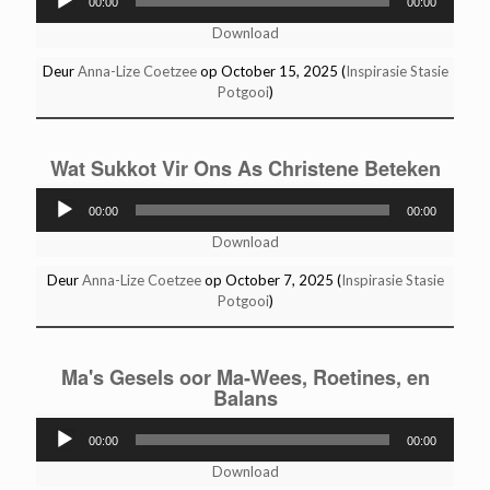
00:00
00:00
Player
Download
Deur
Anna-Lize Coetzee
op October 15, 2025 (
Inspirasie Stasie
Potgooi
)
Wat Sukkot Vir Ons As Christene Beteken
Audio
00:00
00:00
Player
Download
Deur
Anna-Lize Coetzee
op October 7, 2025 (
Inspirasie Stasie
Potgooi
)
Ma's Gesels oor Ma-Wees, Roetines, en
Balans
Audio
00:00
00:00
Player
Download