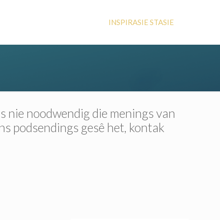
INSPIRASIE STASIE
 is nie noodwendig die menings van
ons podsendings gesê het, kontak