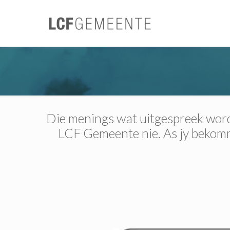
Die menings wat uitgespreek word 
LCF Gemeente nie. As jy bekomme