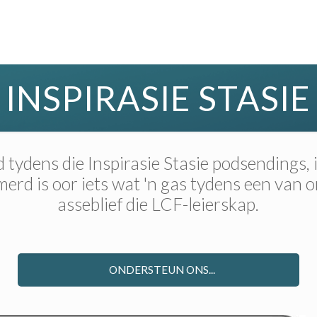
INSPIRASIE STASIE
tydens die Inspirasie Stasie podsendings,
rd is oor iets wat 'n gas tydens een van 
asseblief die LCF-leierskap.
ONDERSTEUN ONS...