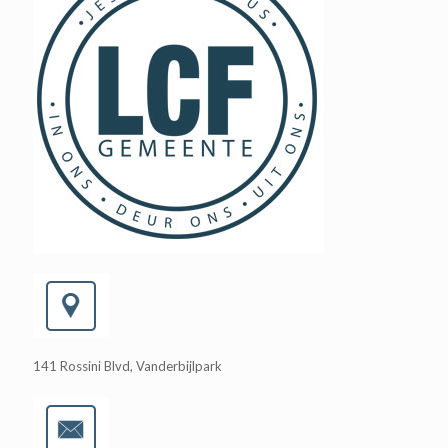
141 Rossini Blvd, Vanderbijlpark