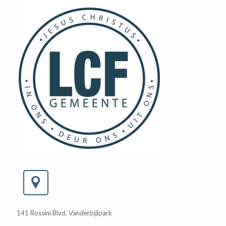
141 Rossini Blvd, Vanderbijlpark