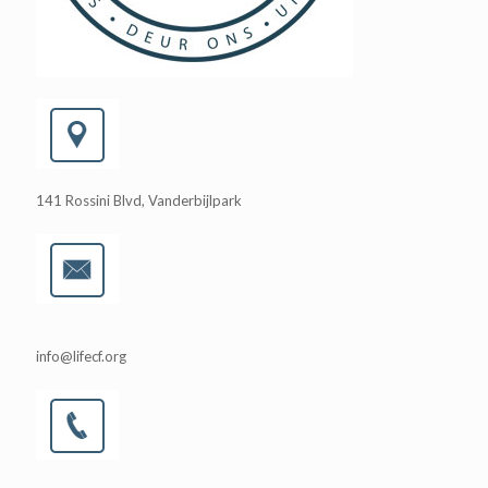
141 Rossini Blvd, Vanderbijlpark
info@lifecf.org