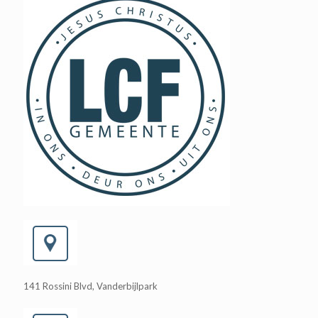
141 Rossini Blvd, Vanderbijlpark