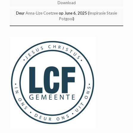
Download
Deur
Anna-Lize Coetzee
op June 6, 2025 (
Inspirasie Stasie
Potgooi
)