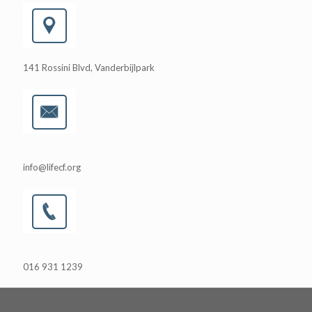
141 Rossini Blvd, Vanderbijlpark
info@lifecf.org
016 931 1239