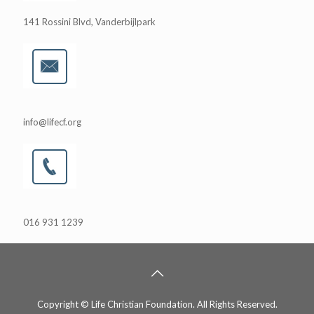
141 Rossini Blvd, Vanderbijlpark
info@lifecf.org
016 931 1239
Copyright © Life Christian Foundation. All Rights Reserved.