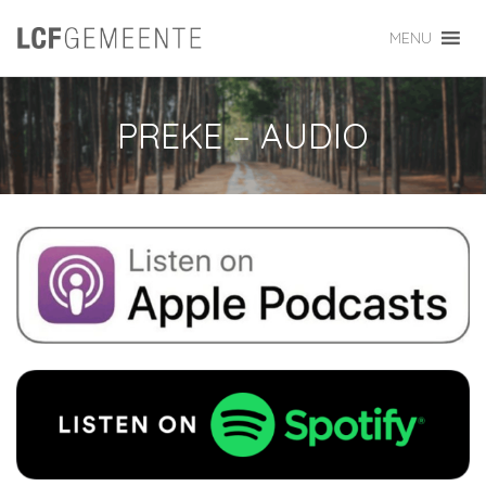
MENU
PREKE – AUDIO