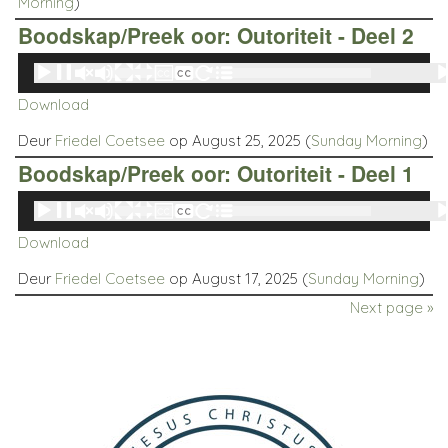
Morning
)
Boodskap/Preek oor: Outoriteit - Deel 2
Audio
00:00
00:00
Player
Download
Deur
Friedel Coetsee
op August 25, 2025 (
Sunday Morning
)
Boodskap/Preek oor: Outoriteit - Deel 1
Audio
00:00
00:00
Player
Download
Deur
Friedel Coetsee
op August 17, 2025 (
Sunday Morning
)
Next page »