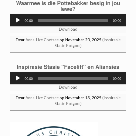
Waarmee is die Pottebakker besig in jou
lewe?
Audio
00:00
00:00
Player
Download
Deur
Anna-Lize Coetzee
op November 20, 2025 (
Inspirasie
Stasie Potgooi
)
Inspirasie Stasie "Facelift" en Aliansies
Audio
00:00
00:00
Player
Download
Deur
Anna-Lize Coetzee
op November 13, 2025 (
Inspirasie
Stasie Potgooi
)