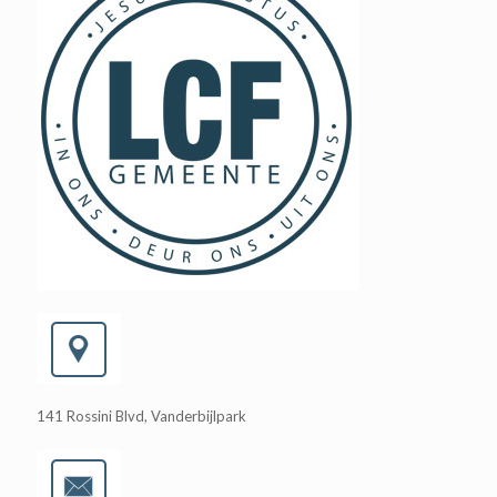
141 Rossini Blvd, Vanderbijlpark