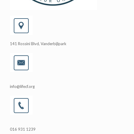
141 Rossini Blvd, Vanderbijlpark
info@lifecf.org
016 931 1239