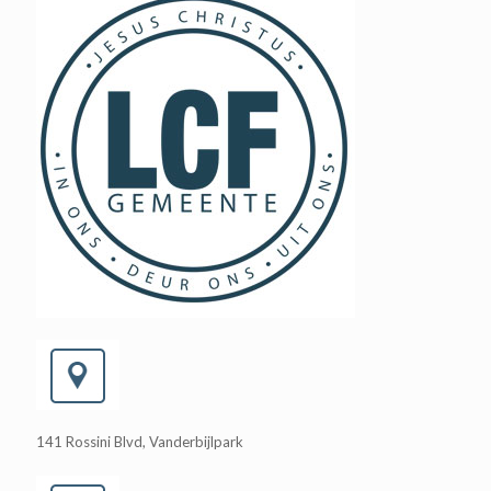
141 Rossini Blvd, Vanderbijlpark