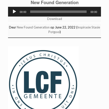
New Found Generation
Audio
00:00
00:00
Player
Download
Deur
New Found Generation
op June 22, 2022 (
Inspirasie Stasie
Potgooi
)