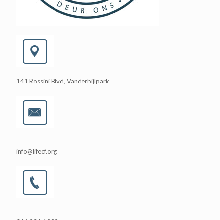
141 Rossini Blvd, Vanderbijlpark
info@lifecf.org