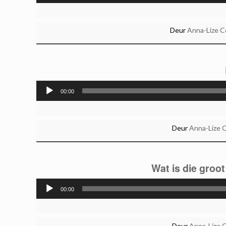
Deur
Anna-Lize 
00:00
Deur
Anna-Lize 
Wat is die groot
00:00
Deur
Anna-Lize 