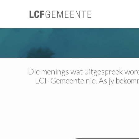
Die menings wat uitgespreek word 
LCF Gemeente nie. As jy bekomme