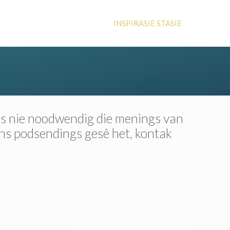
INSPIRASIE STASIE
 is nie noodwendig die menings van
ons podsendings gesê het, kontak