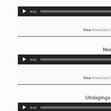
00:00
Deur
Anna-Lize 
Nee
00:00
Deur
Anna-Lize 
Uitdagings
00:00