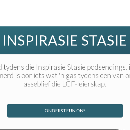
INSPIRASIE STASIE
tydens die Inspirasie Stasie podsendings,
rd is oor iets wat 'n gas tydens een van 
asseblief die LCF-leierskap.
ONDERSTEUN ONS...