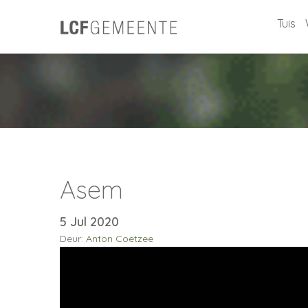
Tuis
Asem
5 Jul 2020
Deur:
Anton Coetzee