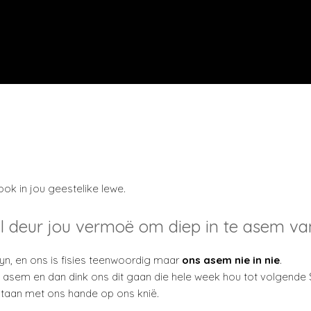
 ook in jou geestelike lewe.
 deur jou vermoë om diep in te asem van 
lyn, en ons is fisies teenwoordig maar
ons asem nie in nie
.
sem en dan dink ons dit gaan die hele week hou tot volgende
taan met ons hande op ons knië.