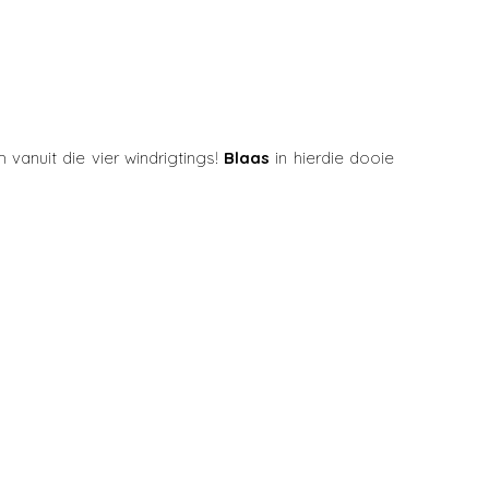
 vanuit die vier windrigtings!
Blaas
in hierdie dooie