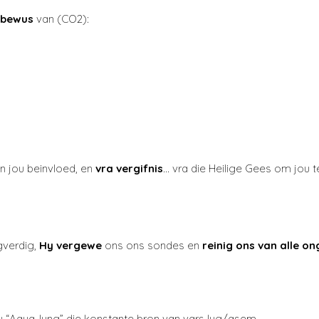
 bewus
van (CO2):
en jou beinvloed, en
vra vergifnis
… vra die Heilige Gees om jou t
gverdig,
Hy vergewe
ons ons sondes en
reinig ons
van alle on
Jou “Aqua-lung” die konstante bron van vars lug/asem.