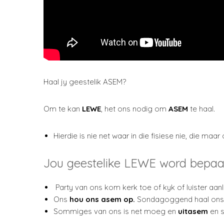
Haal jy geestelik ASEM?
Om te kan
LEWE
, het ons nodig om
ASEM
te haal.
Hierdie is nie net waar in die fisiese nie, die maar
Jou geestelike LEWE word bepaal
Party van ons kom kerk toe of kyk of luister aan
Ons
hou ons asem op
.
Sondagoggend haal ons a
Sommiges van ons is net moeg en
uitasem
en s