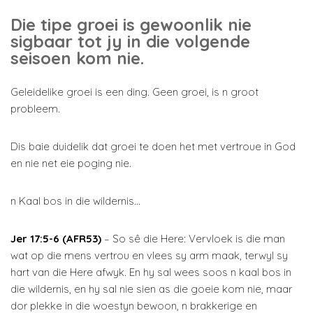
Die tipe groei is gewoonlik nie
sigbaar tot jy in die volgende
seisoen kom nie.
Geleidelike groei is een ding. Geen groei, is n groot
probleem.
Dis baie duidelik dat groei te doen het met vertroue in God
en nie net eie poging nie.
n Kaal bos in die wildernis…
Jer 17:5-6 (AFR53)
– So sê die Here: Vervloek is die man
wat op die mens vertrou en vlees sy arm maak, terwyl sy
hart van die Here afwyk. En hy sal wees soos n kaal bos in
die wildernis, en hy sal nie sien as die goeie kom nie, maar
dor plekke in die woestyn bewoon, n brakkerige en