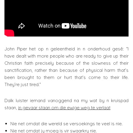
John Piper het op n geleentheid in n onderhoud gesê: “I
have dealt with more people who are ready to give up their
Christian faith precisely because of the slowness of their
sanctification, rather than because of physical harm that’s
been brought to them or hurt that’s come to their life.
They’re just tired.”
Dalk luister iemand vanoggend na my wat by n kruispad
staan,
in gevaar staan om die ewige weg te verlaat
Nie net omdat die wereld se versoekings te veel is nie.
Nie net omdat jy moeg is vir swaarkry nie.