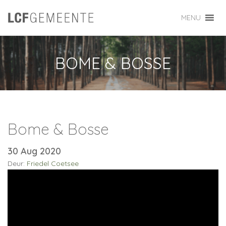
MENU
BOME & BOSSE
Bome & Bosse
30 Aug 2020
Deur:
Friedel Coetsee