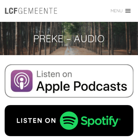
MENU
PREKE – AUDIO