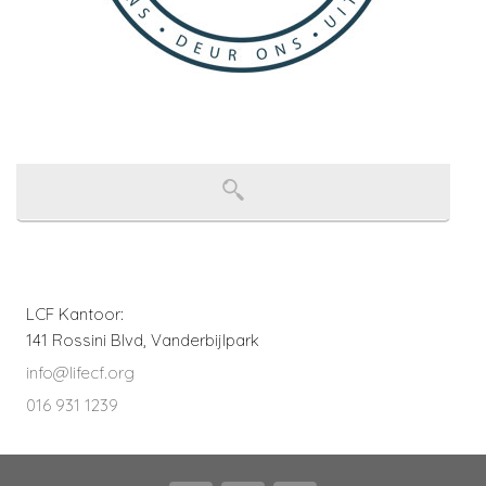
LCF Kantoor:
141 Rossini Blvd, Vanderbijlpark
info@lifecf.org
016 931 1239