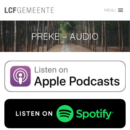
MENU
PREKE – AUDIO