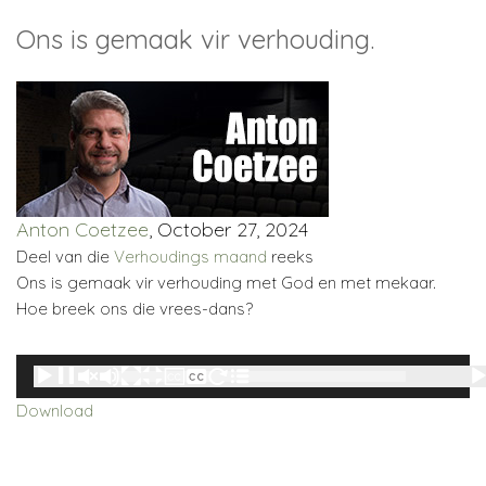
Ons is gemaak vir verhouding.
Anton Coetzee
, October 27, 2024
Deel van die
Verhoudings maand
reeks
Ons is gemaak vir verhouding met God en met mekaar.
Hoe breek ons die vrees-dans?
Audio
00:00
00:00
Player
Download