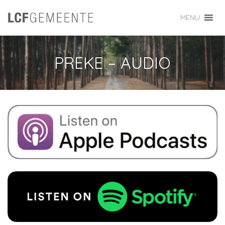
MENU
PREKE – AUDIO